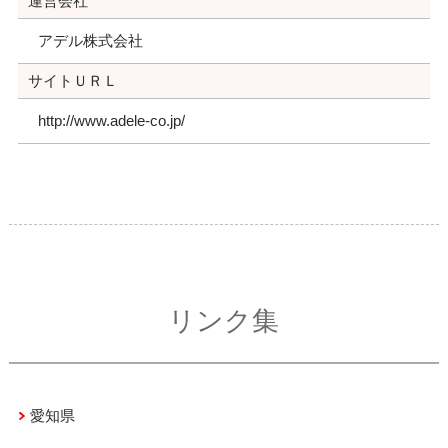
運営会社
アデル株式会社
サイトＵＲＬ
http://www.adele-co.jp/
リンク集
愛知県