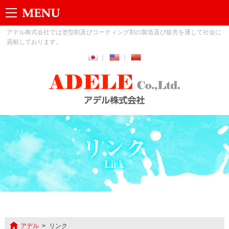
アデル株式会社では塗型剤及びコーティング剤の製造及び販売を通して社会に
貢献しております。
アデル
リンク